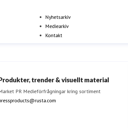
Nyhetsarkiv
Mediearkiv
Kontakt
(current)
Produkter, trender & visuellt material
Market PR
Medieförfrågningar kring sortiment
pressproducts@rusta.com