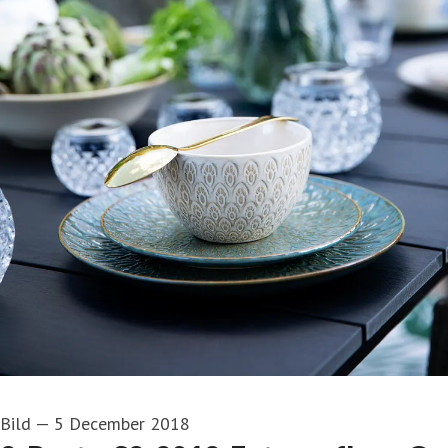
Bild
—
5 December 2018