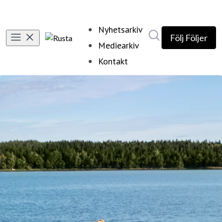
Nyhetsarkiv
Sök i nyhetsrumm
Följ
Följer
Mediearkiv
Kontakt