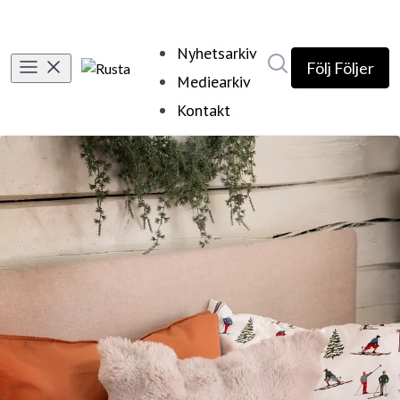
Nyhetsarkiv
Sök i nyhetsrumm
Följ
Följer
Mediearkiv
Kontakt