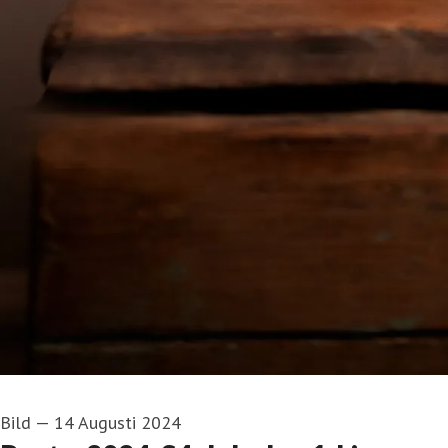
Bild
—
14 Augusti 2024