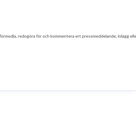
t att förmedla, redogöra för och kommentera ert pressmeddelande, inlägg el