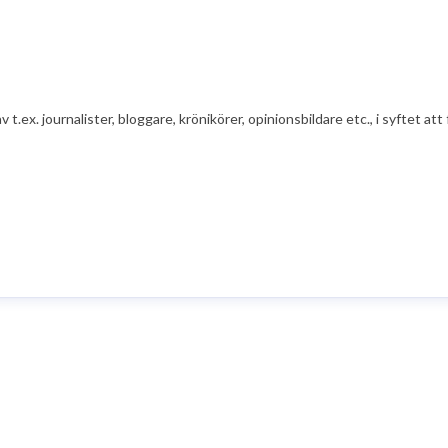
av t.ex. journalister, bloggare, krönikörer, opinionsbildare etc., i syfte