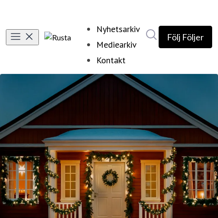
Nyhetsarkiv
Sök i nyhetsrumm
Följ
Följer
Mediearkiv
Kontakt