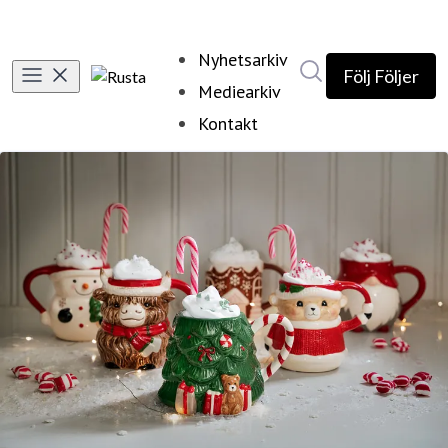
Nyhetsarkiv
Sök i nyhetsrumm
Följ
Följer
Mediearkiv
Kontakt