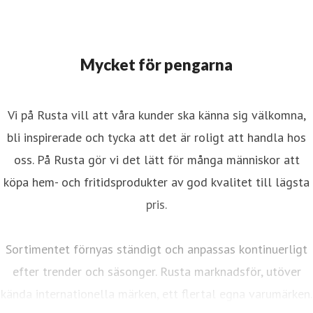
Mycket för pengarna
Vi på Rusta vill att våra kunder ska känna sig välkomna,
bli inspirerade och tycka att det är roligt att handla hos
oss. På Rusta gör vi det lätt för många människor att
köpa hem- och fritidsprodukter av god kvalitet till lägsta
pris.
Sortimentet förnyas ständigt och anpassas kontinuerligt
efter trender och säsonger. Rusta marknadsför, utöver
kända internationella märken, ett flertal egna varumärken.