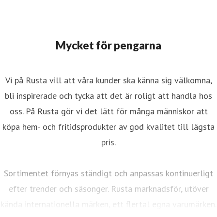
Mycket för pengarna
Vi på Rusta vill att våra kunder ska känna sig välkomna,
bli inspirerade och tycka att det är roligt att handla hos
oss. På Rusta gör vi det lätt för många människor att
köpa hem- och fritidsprodukter av god kvalitet till lägsta
pris.
Sortimentet förnyas ständigt och anpassas kontinuerligt
efter trender och säsonger. Rusta marknadsför, utöver
kända internationella märken, ett flertal egna varumärken.