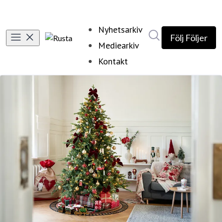
Nyhetsarkiv
Sök i nyhetsrumm
Följ
Följer
Mediearkiv
Kontakt