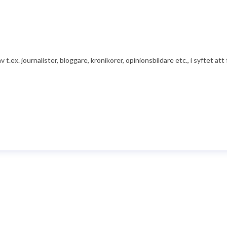
av t.ex. journalister, bloggare, krönikörer, opinionsbildare etc., i syfte