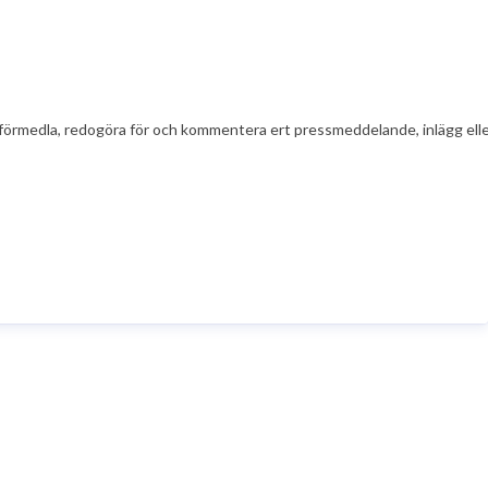
t att förmedla, redogöra för och kommentera ert pressmeddelande, inlägg el