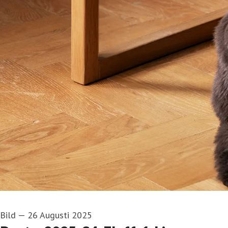
Bild
—
26 Augusti 2025