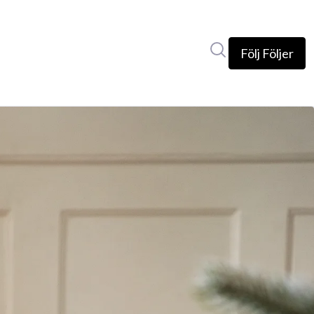
Sök i nyhetsrumm
Följ
Följer