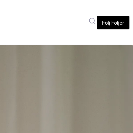
Sök i nyhetsrumm
Följ
Följer