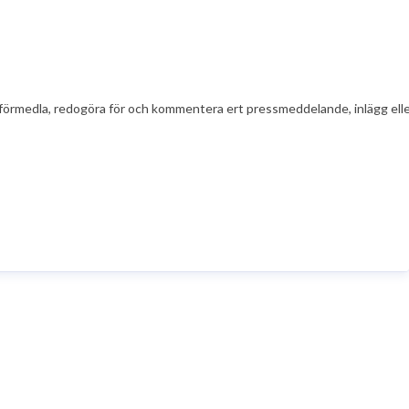
t att förmedla, redogöra för och kommentera ert pressmeddelande, inlägg el