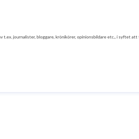
av t.ex. journalister, bloggare, krönikörer, opinionsbildare etc., i syfte