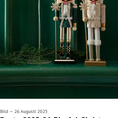
Bild
—
26 Augusti 2025