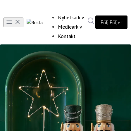
Nyhetsarkiv
Sök i nyhetsrumm
Följ
Följer
Mediearkiv
Kontakt