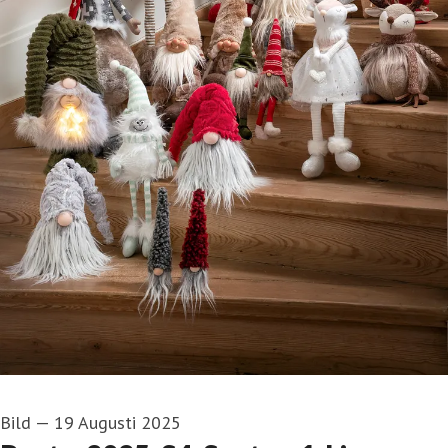
Bild
—
19 Augusti 2025