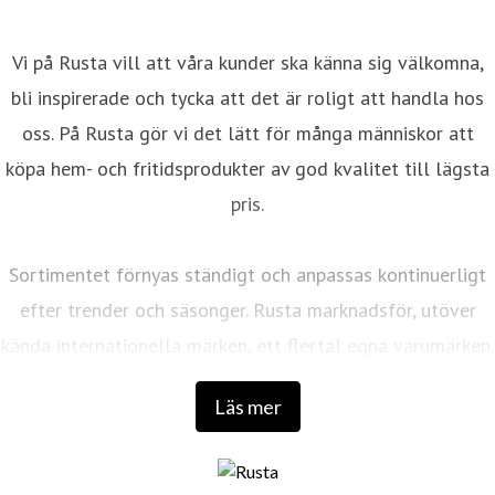
Vi på Rusta vill att våra kunder ska känna sig välkomna,
bli inspirerade och tycka att det är roligt att handla hos
oss. På Rusta gör vi det lätt för många människor att
köpa hem- och fritidsprodukter av god kvalitet till lägsta
pris.
Sortimentet förnyas ständigt och anpassas kontinuerligt
efter trender och säsonger. Rusta marknadsför, utöver
kända internationella märken, ett flertal egna varumärken.
Läs mer
Det första varuhuset öppnades 1986 av entreprenörerna
Anders Forsgren och Bengt-Olov Forssell som
fortfarande är företagets huvudägare. De har båda en