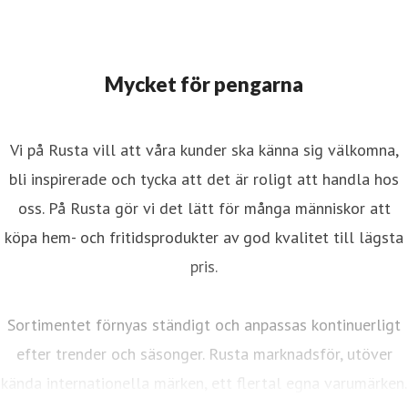
Mycket för pengarna
Vi på Rusta vill att våra kunder ska känna sig välkomna,
bli inspirerade och tycka att det är roligt att handla hos
oss. På Rusta gör vi det lätt för många människor att
köpa hem- och fritidsprodukter av god kvalitet till lägsta
pris.
Sortimentet förnyas ständigt och anpassas kontinuerligt
efter trender och säsonger. Rusta marknadsför, utöver
kända internationella märken, ett flertal egna varumärken.