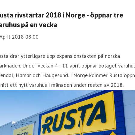
usta rivstartar 2018 i Norge - öppnar tre
aruhus på en vecka
April 2018 08:00
sta drar ytterligare upp expansionstakten på norska
rknaden. Under veckan 4 - 11 april öppnar bolaget varuhus
rendal, Hamar och Haugesund. I Norge kommer Rusta öpp
snitt ett nytt varuhus i månaden under resten av 2018.