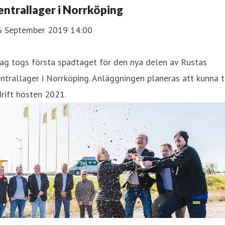
entrallager i Norrköping
6 September 2019 14:00
ag togs första spadtaget för den nya delen av Rustas
ntrallager i Norrköping. Anläggningen planeras att kunna 
drift hösten 2021.