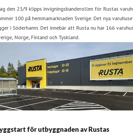
ag den 23/9 klipps invigningsbanderollen för Rustas varuh
ummer 100 på hemmamarknaden Sverige. Det nya varuhuse
gger i Söderhamn. Det innebär att Rusta nu har 166 varuhus
erige, Norge, Finland och Tyskland.
yggstart för utbyggnaden av Rustas