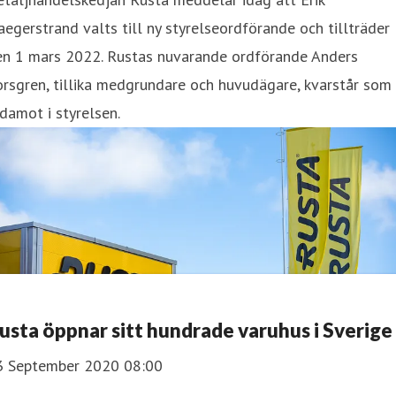
egerstrand valts till ny styrelseordförande och tillträder
en 1 mars 2022. Rustas nuvarande ordförande Anders
rsgren, tillika medgrundare och huvudägare, kvarstår som
damot i styrelsen.
Rusta öppnar sitt hundrade varuhus i Sverige
3 September 2020 08:00