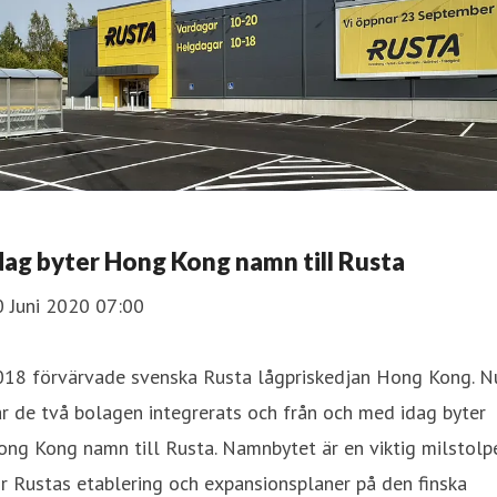
dag byter Hong Kong namn till Rusta
0 Juni 2020 07:00
018 förvärvade svenska Rusta lågpriskedjan Hong Kong. N
r de två bolagen integrerats och från och med idag byter
ng Kong namn till Rusta. Namnbytet är en viktig milstolp
r Rustas etablering och expansionsplaner på den finska