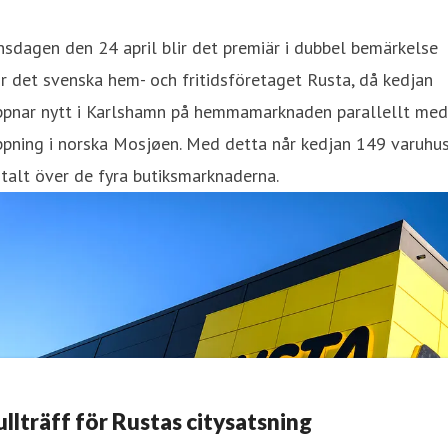
sdagen den 24 april blir det premiär i dubbel bemärkelse
r det svenska hem- och fritidsföretaget Rusta, då kedjan
ppnar nytt i Karlshamn på hemmamarknaden parallellt med
ppning i norska Mosjøen. Med detta når kedjan 149 varuhu
talt över de fyra butiksmarknaderna.
ullträff för Rustas citysatsning