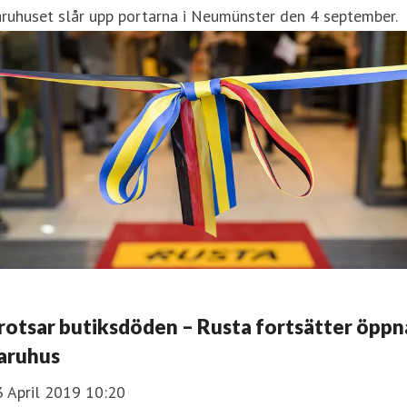
ruhuset slår upp portarna i Neumünster den 4 september.
rotsar butiksdöden – Rusta fortsätter öppn
aruhus
3 April 2019 10:20