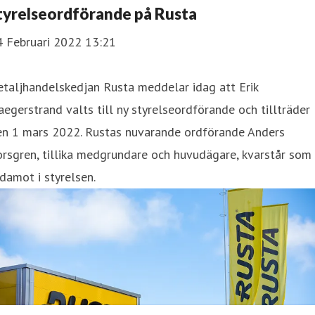
tyrelseordförande på Rusta
4 Februari 2022 13:21
taljhandelskedjan Rusta meddelar idag att Erik
egerstrand valts till ny styrelseordförande och tillträder
en 1 mars 2022. Rustas nuvarande ordförande Anders
rsgren, tillika medgrundare och huvudägare, kvarstår som
damot i styrelsen.