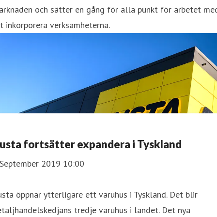
rknaden och sätter en gång för alla punkt för arbetet me
t inkorporera verksamheterna.
usta fortsätter expandera i Tyskland
 September 2019 10:00
sta öppnar ytterligare ett varuhus i Tyskland. Det blir
taljhandelskedjans tredje varuhus i landet. Det nya