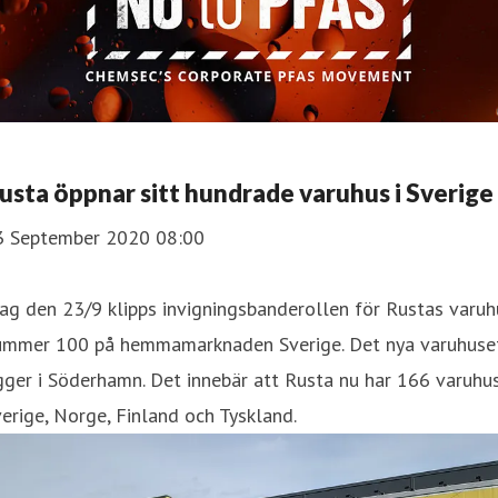
Rusta öppnar sitt hundrade varuhus i Sverige
3 September 2020 08:00
ag den 23/9 klipps invigningsbanderollen för Rustas varuh
ummer 100 på hemmamarknaden Sverige. Det nya varuhuse
gger i Söderhamn. Det innebär att Rusta nu har 166 varuhus
erige, Norge, Finland och Tyskland.