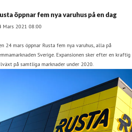
usta öppnar fem nya varuhus på en dag
4 Mars 2021 08:00
en 24 mars öppnar Rusta fem nya varuhus, alla på
emmamarknaden Sverige. Expansionen sker efter en kraftig
llväxt på samtliga marknader under 2020.