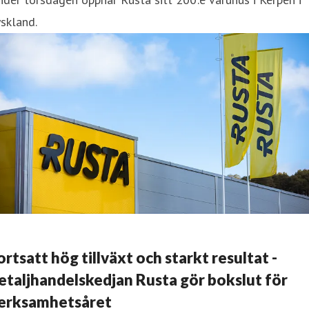
skland.
ortsatt hög tillväxt och starkt resultat -
etaljhandelskedjan Rusta gör bokslut för
erksamhetsåret