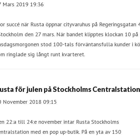
7 Mars 2019 19:36
or succé när Rusta öppnar cityvaruhus på Regeringsgatan 
Stockholm den 27 mars. När bandet klipptes klockan 10 på
nsdagsmorgonen stod 100-tals förväntansfulla kunder i kö
m ringlade sig långt runt kvarteret.
usta för julen på Stockholms Centralstation
0 November 2018 09:15
n 22:a till 24:e november intar Rusta Stockholms
ntralstation med en pop up-butik. På en yta av 150