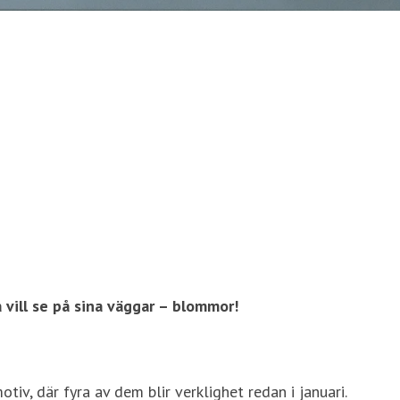
 vill se på sina väggar – blommor!
iv, där fyra av dem blir verklighet redan i januari.