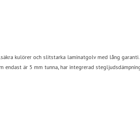
säkra kulörer och slitstarka laminatgolv med lång garanti. 
 endast är 5 mm tunna, har integrerad stegljudsdämpning o