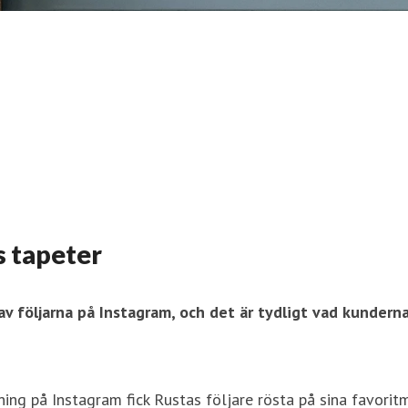
s tapeter
v följarna på Instagram, och det är tydligt vad kunderna
ng på Instagram fick Rustas följare rösta på sina favoritmot