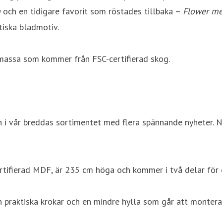
a
och en tidigare favorit som röstades tillbaka –
Flower m
tiska bladmotiv.
smassa som kommer från FSC-certifierad skog.
och i vår breddas sortimentet med flera spännande nyheter. 
rtifierad MDF, är 235 cm höga och kommer i två delar för 
n praktiska krokar och en mindre hylla som går att montera 