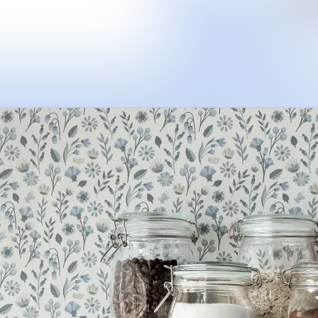
Nyhetsarkiv
Mediearkiv
Kontakt