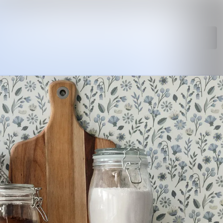
Sök i nyhetsrumm
Följ
Följer