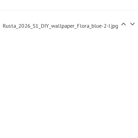
Rusta_2026_S1_DIY_wallpaper_Flora_blue-2-I.jpg