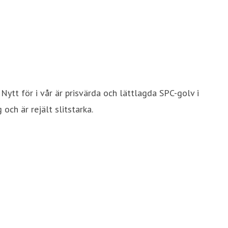
Nytt för i vår är prisvärda och lättlagda SPC-golv i
ch är rejält slitstarka.