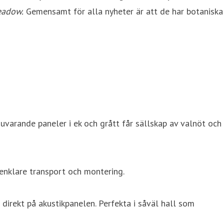
eadow.
Gemensamt för alla nyheter är att de har botaniska
Nuvarande paneler i ek och grått får sällskap av valnöt och
enklare transport och montering.
direkt på akustikpanelen. Perfekta i såväl hall som