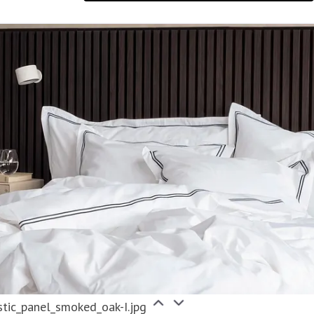
tic_panel_smoked_oak-I.jpg