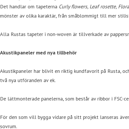
Det handlar om tapeterna
Curly flowers, Leaf rosette, Flor
mönster av olika karaktär, från småblommigt till mer stilis
Alla Rustas tapeter i non-woven är tillverkade av papper
Akustikpaneler med nya tillbehör
Akustikpaneler har blivit en riktig kundfavorit på Rusta, 
två nya utföranden av ek.
De lättmonterade panelerna, som består av ribbor i FSC-ce
För den som vill bygga vidare på sitt projekt lanseras äve
sovrum.