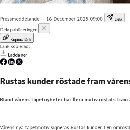
Pressmeddelande
—
16 December 2025 09:00
Dela
Dela publiceringen
Kopiera länk
Länk kopierad!
Ladda ner
Rustas kunder röstade fram våren
Bland vårens tapetnyheter har flera motiv röstats fram a
Vårens nya tapetmotiv signeras Rustas kunder. I en omröstni