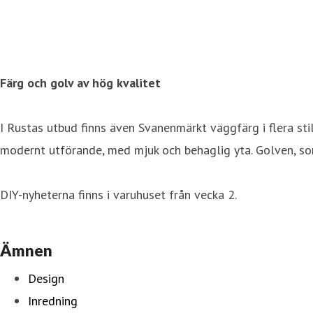
Färg och golv av hög kvalitet
I Rustas utbud finns även Svanenmärkt väggfärg i flera stil
modernt utförande, med mjuk och behaglig yta. Golven, som
DIY-nyheterna finns i varuhuset från vecka 2.
Ämnen
Design
Inredning